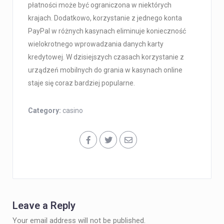
płatności może być ograniczona w niektórych
krajach. Dodatkowo, korzystanie z jednego konta
PayPal w różnych kasynach eliminuje konieczność
wielokrotnego wprowadzania danych karty
kredytowej. W dzisiejszych czasach korzystanie z
urządzeń mobilnych do grania w kasynach online
staje się coraz bardziej popularne.
Category:
casino
Leave a Reply
Your email address will not be published.