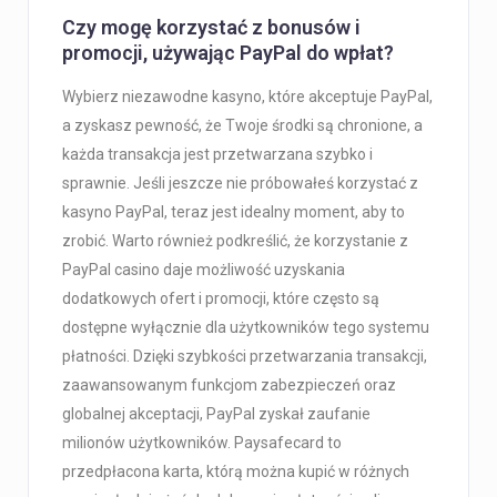
Czy mogę korzystać z bonusów i
promocji, używając PayPal do wpłat?
Wybierz niezawodne kasyno, które akceptuje PayPal,
a zyskasz pewność, że Twoje środki są chronione, a
każda transakcja jest przetwarzana szybko i
sprawnie. Jeśli jeszcze nie próbowałeś korzystać z
kasyno PayPal, teraz jest idealny moment, aby to
zrobić. Warto również podkreślić, że korzystanie z
PayPal casino daje możliwość uzyskania
dodatkowych ofert i promocji, które często są
dostępne wyłącznie dla użytkowników tego systemu
płatności. Dzięki szybkości przetwarzania transakcji,
zaawansowanym funkcjom zabezpieczeń oraz
globalnej akceptacji, PayPal zyskał zaufanie
milionów użytkowników. Paysafecard to
przedpłacona karta, którą można kupić w różnych