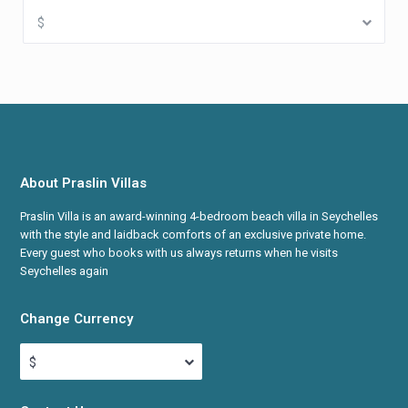
$
About Praslin Villas
Praslin Villa is an award-winning 4-bedroom beach villa in Seychelles
with the style and laidback comforts of an exclusive private home.
Every guest who books with us always returns when he visits
Seychelles again
Change Currency
$