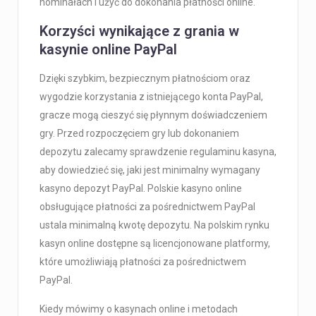
nominałach i użyć do dokonania płatności online.
Korzyści wynikające z grania w
kasynie online PayPal
Dzięki szybkim, bezpiecznym płatnościom oraz
wygodzie korzystania z istniejącego konta PayPal,
gracze mogą cieszyć się płynnym doświadczeniem
gry. Przed rozpoczęciem gry lub dokonaniem
depozytu zalecamy sprawdzenie regulaminu kasyna,
aby dowiedzieć się, jaki jest minimalny wymagany
kasyno depozyt PayPal. Polskie kasyno online
obsługujące płatności za pośrednictwem PayPal
ustala minimalną kwotę depozytu. Na polskim rynku
kasyn online dostępne są licencjonowane platformy,
które umożliwiają płatności za pośrednictwem
PayPal.
Kiedy mówimy o kasynach online i metodach