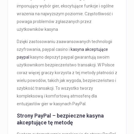
imponujący wybór gier, ekscytujące funkcje i ogólne
wrażenia na najwyższym poziomie. Częstotliwość i
powaga problemów zgłaszanych przez
użytkowników kasyna
Dzięki zastosowaniu zaawansowanych technologii
szyfrowania, paypal casino i
kasyna akceptujące
paypal
kasyno depozyt paypal gwarantują swoim
użytkownikom bezpieczeństwo transakcji. W Polsce
coraz więcej graczy korzysta z tej metody płatności z
wielu powodów, takich jak wygoda, bezpieczeństwo i
szybkość transakcji. To wszystko tworzy
kompleksową i komfortową atmosferę dla
entuzjastów gier w kasynach PayPal.
Strony PayPal – bezpieczne kasyna
akceptujące tę metodę