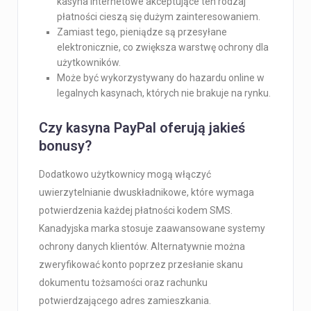
kasyna internetowe akceptujące ten rodzaj
płatności cieszą się dużym zainteresowaniem.
Zamiast tego, pieniądze są przesyłane
elektronicznie, co zwiększa warstwę ochrony dla
użytkowników.
Może być wykorzystywany do hazardu online w
legalnych kasynach, których nie brakuje na rynku.
Czy kasyna PayPal oferują jakieś
bonusy?
Dodatkowo użytkownicy mogą włączyć
uwierzytelnianie dwuskładnikowe, które wymaga
potwierdzenia każdej płatności kodem SMS.
Kanadyjska marka stosuje zaawansowane systemy
ochrony danych klientów. Alternatywnie można
zweryfikować konto poprzez przesłanie skanu
dokumentu tożsamości oraz rachunku
potwierdzającego adres zamieszkania.