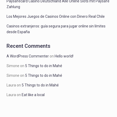
Paysafecard Casino Deutschland Alle Online Slots mit Paysafe
Zahlung
Los Mejores Juegos de Casinos Online con Dinero Real Chile
Casinos extranjeros: guía segura para jugar online sin límites
desde España
Recent Comments
A WordPress Commenter
on
Hello world!
Simone
on
5 Things to do in Mahé
Simone
on
5 Things to do in Mahé
Laura
on
5 Things to do in Mahé
Laura
on
Eat like a local