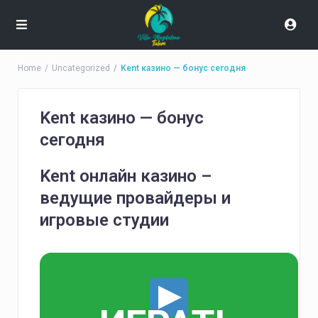
Home
Uncategorized
Kent казино — бонус сегодня
Kent казино — бонус
сегодня
Kent онлайн казино –
ведущие провайдеры и
игровые студии