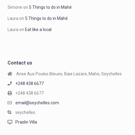
Simone
on
5 Things to do in Mahé
Laura
on
5 Things to do in Mahé
Laura
on
Eat like a local
Contact us
Anse Aux Poules Bleues, Baie Lazare, Mahe, Seychelles
+248 438 6677
+248 438 6677
email@seychelles.com
seychelles
Praslin Villa