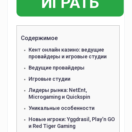
ИГРАТЬ
Содержимое
Кент онлайн казино: ведущие
провайдеры и игровые студии
Ведущие провайдеры
Игровые студии
Лидеры рынка: NetEnt,
Microgaming и Quickspin
Уникальные особенности
Новые игроки: Yggdrasil, Play’n GO
и Red Tiger Gaming