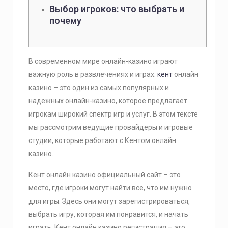
Выбор игроков: что выбрать и
почему
В современном мире онлайн-казино играют
важную роль в развлечениях и играх.
кент
онлайн
казино – это один из самых популярных и
надежных онлайн-казино, которое предлагает
игрокам широкий спектр игр и услуг. В этом тексте
мы рассмотрим ведущие провайдеры и игровые
студии, которые работают с Кентом онлайн
казино.
Кент онлайн казино официальный сайт – это
место, где игроки могут найти все, что им нужно
для игры. Здесь они могут зарегистрироваться,
выбрать игру, которая им понравится, и начать
играть. Кент онлайн казино регистрация – это