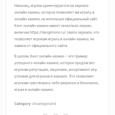
Наконец, игроки ориентируются на зеркало
онлайн-казино, которое позволяет им играть в
онлайн-казино, не используя официальный сайт.
Кент онлайн-казино имеет несколько зеркал,
включая https://dengimono.ru/ casino зеркало, что
позволяет игрокам играть в онлайн-казино, не
завися от официального сайта.
В целом, Кент онлайн-казино – это пример
успешного онлайн-казино, которое предлагает
игрокам репутацию, лицензию, ассортимент игр,
условия для игроков и зеркало. Это позволяет
игрокам чувствовать себя уверенно и безопасно,
играя в онлайн-казино.
Category:
Uncategorized