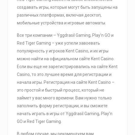
создавать игры, которые могут быть запущены на
различных платформах, включая десктоп,
мобильные устройства и игровые автоматы.
Все три компании – Yggdrasil Gaming, Play’n GO и
Red Tiger Gaming – уже успели завоевать
популярность у игроков Kent Casino, и их игры
можно найти на официальном сайте Kent Casino.
Если вы еще не зарегистрировались на сайте Kent
Casino, то это лучшее время для регистрации и
начала игры. Регистрация на сайте Kent Casino –
это простой и быстрый процесс, который не
займет у вас много времени. Вам нужно только
заполнить форму регистрации, и вы сможете
начать играть в игры от Yggdrasil Gaming, Play’n
GO и Red Tiger Gaming.
В любом случае, мы рекомендуем вам