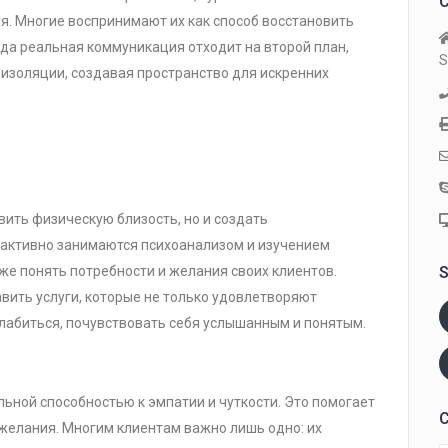
C
. Многие воспринимают их как способ восстановить
гда реальная коммуникация отходит на второй план,
S
 изоляции, создавая пространство для искренних
вить физическую близость, но и создать
 активно занимаются психоанализом и изучением
же понять потребности и желания своих клиентов.
S
авить услуги, которые не только удовлетворяют
лабиться, почувствовать себя услышанным и понятым.
льной способностью к эмпатии и чуткости. Это помогает
C
 желания. Многим клиентам важно лишь одно: их