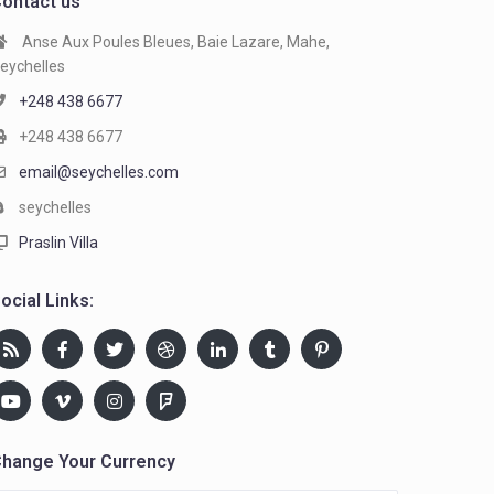
ontact us
Anse Aux Poules Bleues, Baie Lazare, Mahe,
eychelles
+248 438 6677
+248 438 6677
email@seychelles.com
seychelles
Praslin Villa
ocial Links:
hange Your Currency