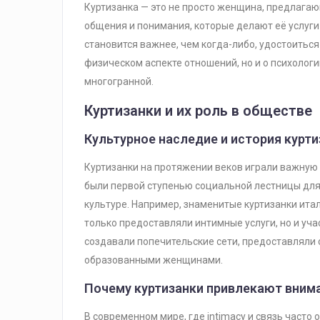
Куртизанка — это не просто женщина, предлага
общения и понимания, которые делают её услуги
становится важнее, чем когда-либо, удостоиться 
физическом аспекте отношений, но и о психологи
многогранной.
Куртизанки и их роль в обществе
Культурное наследие и история курт
Куртизанки на протяжении веков играли важную р
были первой ступенью социальной лестницы для
культуре. Например, знаменитые куртизанки итал
только предоставляли интимные услуги, но и уча
создавали попечительские сети, предоставляли
образованными женщинами.
Почему куртизанки привлекают вним
В современном мире, где intimacy и связь часто