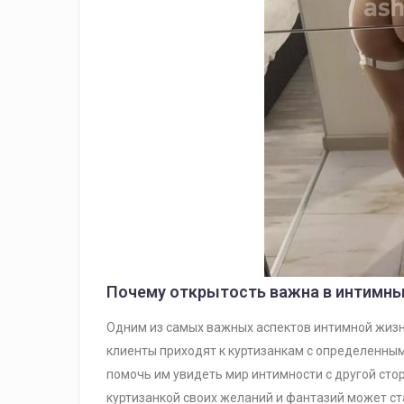
Почему открытость важна в интимны
Одним из самых важных аспектов интимной жизн
клиенты приходят к куртизанкам с определенным
помочь им увидеть мир интимности с другой сто
куртизанкой своих желаний и фантазий может ст