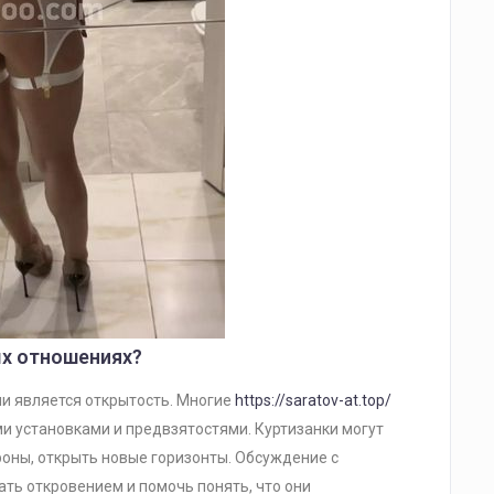
х отношениях?
и является открытость. Многие
https://saratov-at.top/
и установками и предвзятостями. Куртизанки могут
роны, открыть новые горизонты. Обсуждение с
ать откровением и помочь понять, что они