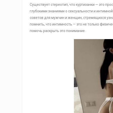
Существует стереотип, что куртизанки — это про
глубокими знаниями о сексуальности и интимной
советов для мужчин и женщин, стремящихся узн
помнить, что интимность — это не только физичес
помочь раскрыть это понимание.