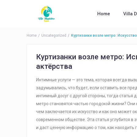
Home
Villa 
Home
Uncategorized
Куртизанки возле метро: Искусство
Куртизанки возле метро: Ис
актёрства
Интимные услуги — это тема, которая всегда выз
задумывались, что будет, если оставить все пре
интимный досуг с другой стороны, тогда статья д
метро становятся частью городской жизни? Они н
чем заключается их искусство и как оно может 
современном обществе. Эта статья углубится в 
и даст ценную информацию о том, как находить г