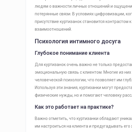
людям о важности личных отношений и ощущения
потерянные связи. В условиях цифровизации, ко
присутствие куртизанок становится контрастом к
взаимоотношений.
Психология интимного досуга
Глубокое понимание клиента
Для куртизанок очень важно не только предоста
эмоциональную связь с клиентом. Многие из них
человеческой психологии, что позволяет им глуб
Используя эти знания, куртизанки могут предост
физические нужды, но и помогают человеку расс
Как это работает на практике?
Важно отметить, что куртизанки обладают уника
им настроиться на клиента и предугадывать его