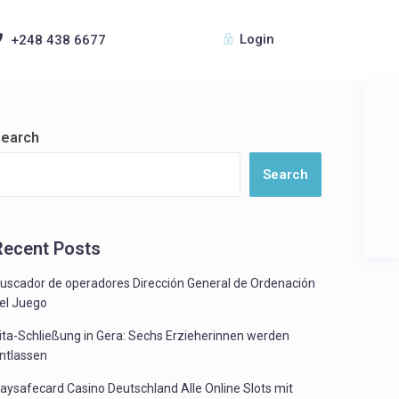
Login
+248 438 6677
earch
Search
Recent Posts
uscador de operadores Dirección General de Ordenación
el Juego
ita-Schließung in Gera: Sechs Erzieherinnen werden
ntlassen
aysafecard Casino Deutschland Alle Online Slots mit