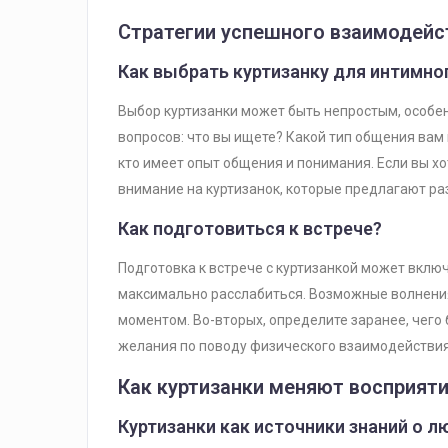
Стратегии успешного взаимодейс
Как выбрать куртизанку для интимно
Выбор куртизанки может быть непростым, особен
вопросов: что вы ищете? Какой тип общения вам 
кто имеет опыт общения и понимания. Если вы хо
внимание на куртизанок, которые предлагают ра
Как подготовиться к встрече?
Подготовка к встрече с куртизанкой может включ
максимально расслабиться. Возможные волнения
моментом. Во-вторых, определите заранее, чего 
желания по поводу физического взаимодействия
Как куртизанки меняют восприят
Куртизанки как источники знаний о л