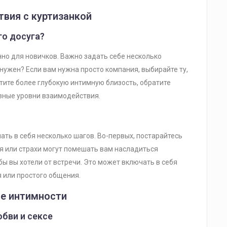
твия с куртизанкой
го досуга?
но для новичков. Важно задать себе несколько
нужен? Если вам нужна просто компания, выбирайте ту,
тите более глубокую интимную близость, обратите
зные уровни взаимодействия.
ать в себя несколько шагов. Во-первых, постарайтесь
 или страхи могут помешать вам насладиться
бы вы хотели от встречи. Это может включать в себя
 или простого общения.
ие интимности
юбви и сексе