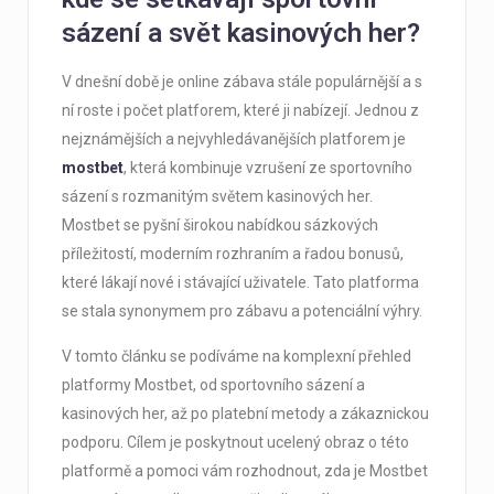
sázení a svět kasinových her?
V dnešní době je online zábava stále populárnější a s
ní roste i počet platforem, které ji nabízejí. Jednou z
nejznámějších a nejvyhledávanějších platforem je
mostbet
, která kombinuje vzrušení ze sportovního
sázení s rozmanitým světem kasinových her.
Mostbet se pyšní širokou nabídkou sázkových
příležitostí, moderním rozhraním a řadou bonusů,
které lákají nové i stávající uživatele. Tato platforma
se stala synonymem pro zábavu a potenciální výhry.
V tomto článku se podíváme na komplexní přehled
platformy Mostbet, od sportovního sázení a
kasinových her, až po platební metody a zákaznickou
podporu. Cílem je poskytnout ucelený obraz o této
platformě a pomoci vám rozhodnout, zda je Mostbet