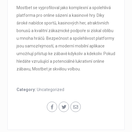
Mostbet se vyprofiloval jako komplexní a spolehlivá
platforma pro online sázení a kasinové hry. Díky
široké nabídce sportů, kasinových her, atraktivních
bonusů a kvalitní zákaznické podpoře si získal oblibu
u mnoha hráčů. Bezpečnost a spolehlivost platformy
jsou samozřejmostí, a moderní mobilní aplikace
umožňují přístup ke zábavě kdykoliv a kdekoliv. Pokud
hledáte vzrušující a potenciálně lukrativní online
zábavu, Mostbet je skvělou volbou.
Category:
Uncategorized