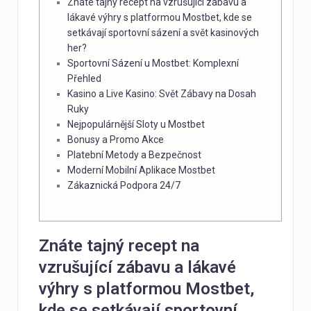
Znáte tajný recept na vzrušující zábavu a
lákavé výhry s platformou Mostbet, kde se
setkávají sportovní sázení a svět kasinových
her?
Sportovní Sázení u Mostbet: Komplexní
Přehled
Kasino a Live Kasino: Svět Zábavy na Dosah
Ruky
Nejpopulárnější Sloty u Mostbet
Bonusy a Promo Akce
Platební Metody a Bezpečnost
Moderní Mobilní Aplikace Mostbet
Zákaznická Podpora 24/7
Znáte tajný recept na
vzrušující zábavu a lákavé
výhry s platformou Mostbet,
kde se setkávají sportovní