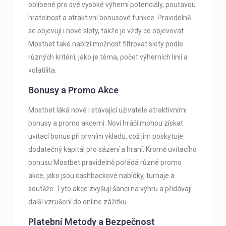
oblíbené pro své vysoké výherní potenciály, poutavou
hratelnost a atraktivní bonusové funkce. Pravidelně
se objevují i nové sloty, takže je vždy co objevovat.
Mostbet také nabízí možnost filtrovat sloty podle
různých kritérií, jako je téma, počet výherních linií a
volatilita.
Bonusy a Promo Akce
Mostbet láká nové i stávající uživatele atraktivními
bonusy a promo akcemi. Noví hráči mohou získat
uvítací bonus při prvním vkladu, což jim poskytuje
dodatečný kapitál pro sázení a hraní. Kromě uvítacího
bonusu Mostbet pravidelně pořádá různé promo
akce, jako jsou cashbackové nabídky, turnaje a
soutěže. Tyto akce zvyšují šanci na výhru a přidávají
další vzrušení do online zážitku.
Platební Metody a Bezpečnost