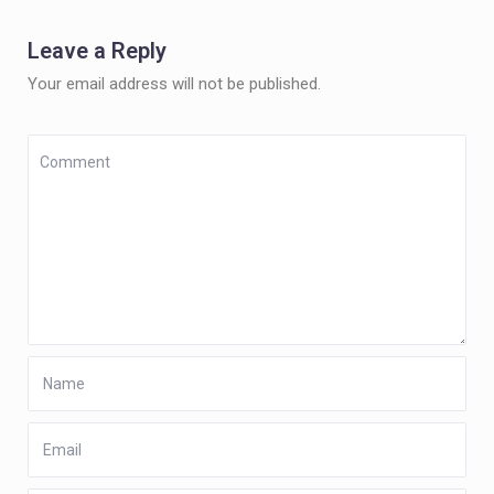
Leave a Reply
Your email address will not be published.