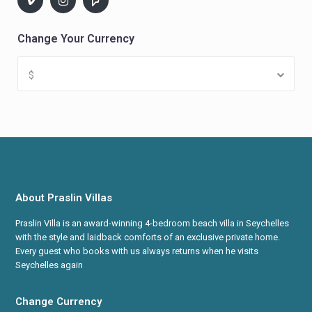
Change Your Currency
$
About Praslin Villas
Praslin Villa is an award-winning 4-bedroom beach villa in Seychelles
with the style and laidback comforts of an exclusive private home.
Every guest who books with us always returns when he visits
Seychelles again
Change Currency