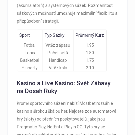
(akumalátorů) a systémových sázek. Rozmanitost
sázkových možností umožňuje maximální flexibilitu a
přizpůsobení strategií.
Sport
Typ Sázky
Průměrný Kurz
Fotbal
Vítěz zápasu
1.95
Tenis
Počet setů
1.80
Basketbal
Handicap
1.75
E-sporty
Vítěz kola
2.10
Kasino a Live Kasino: Svět Zábavy
na Dosah Ruky
Kromě sportovního sázení nabízí Mostbet rozsáhlé
kasino s širokou škálou her. Najdete zde automatové
hry (sloty) od předních poskytovatelů, jako jsou
Pragmatic Play, NetEnt a Play’n GO. Tyto hry se
vyznačují kvalitní grafikou, poutavými tématy a řadou