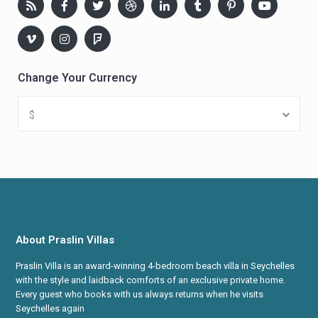
Change Your Currency
$
About Praslin Villas
Praslin Villa is an award-winning 4-bedroom beach villa in Seychelles
with the style and laidback comforts of an exclusive private home.
Every guest who books with us always returns when he visits
Seychelles again