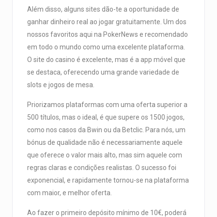
Além disso, alguns sites dão-te a oportunidade de
ganhar dinheiro real ao jogar gratuitamente. Um dos
nossos favoritos aqui na PokerNews e recomendado
em todo o mundo como uma excelente plataforma.
O site do casino é excelente, mas é a app móvel que
se destaca, oferecendo uma grande variedade de
slots e jogos de mesa.
Priorizamos plataformas com uma oferta superior a
500 títulos, mas o ideal, é que supere os 1500 jogos,
como nos casos da Bwin ou da Betclic. Para nós, um
bónus de qualidade não é necessariamente aquele
que oferece o valor mais alto, mas sim aquele com
regras claras e condições realistas. O sucesso foi
exponencial, e rapidamente tornou-se na plataforma
com maior, e melhor oferta.
Ao fazer o primeiro depósito mínimo de 10€, poderá