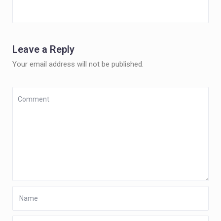
Leave a Reply
Your email address will not be published.