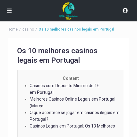
Home
casino
Os 10 melhores casinos legais em Portugal
Os 10 melhores casinos
legais em Portugal
Content
Casinos com Depósito Mínimo de 1€
em Portugal
Melhores Casinos Online Legais em Portugal
(Março
O que acontece se jogar em casinos ilegais em
Portugal?
Casinos Legais em Portugal: Os 13 Melhores