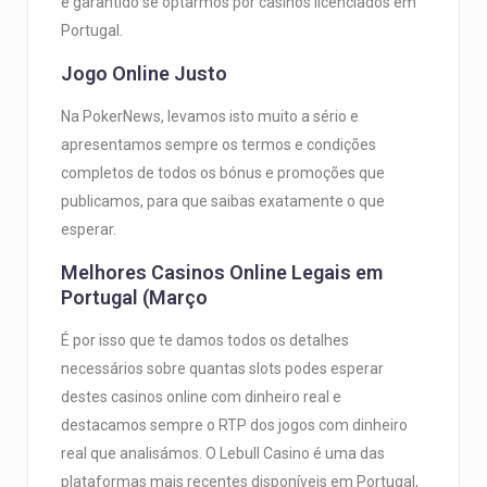
é garantido se optarmos por casinos licenciados em
Portugal.
Jogo Online Justo
Na PokerNews, levamos isto muito a sério e
apresentamos sempre os termos e condições
completos de todos os bónus e promoções que
publicamos, para que saibas exatamente o que
esperar.
Melhores Casinos Online Legais em
Portugal (Março
É por isso que te damos todos os detalhes
necessários sobre quantas slots podes esperar
destes casinos online com dinheiro real e
destacamos sempre o RTP dos jogos com dinheiro
real que analisámos. O Lebull Casino é uma das
plataformas mais recentes disponíveis em Portugal,