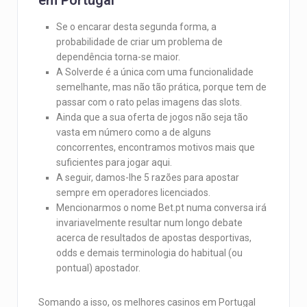
em Portugal
Se o encarar desta segunda forma, a
probabilidade de criar um problema de
dependência torna-se maior.
A Solverde é a única com uma funcionalidade
semelhante, mas não tão prática, porque tem de
passar com o rato pelas imagens das slots.
Ainda que a sua oferta de jogos não seja tão
vasta em número como a de alguns
concorrentes, encontramos motivos mais que
suficientes para jogar aqui.
A seguir, damos-lhe 5 razões para apostar
sempre em operadores licenciados.
Mencionarmos o nome Bet.pt numa conversa irá
invariavelmente resultar num longo debate
acerca de resultados de apostas desportivas,
odds e demais terminologia do habitual (ou
pontual) apostador.
Somando a isso, os melhores casinos em Portugal