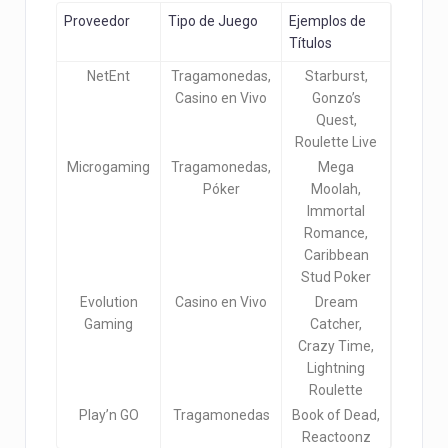
Proveedor
Tipo de Juego
Ejemplos de
Títulos
NetEnt
Tragamonedas,
Starburst,
Casino en Vivo
Gonzo’s
Quest,
Roulette Live
Microgaming
Tragamonedas,
Mega
Póker
Moolah,
Immortal
Romance,
Caribbean
Stud Poker
Evolution
Casino en Vivo
Dream
Gaming
Catcher,
Crazy Time,
Lightning
Roulette
Play’n GO
Tragamonedas
Book of Dead,
Reactoonz