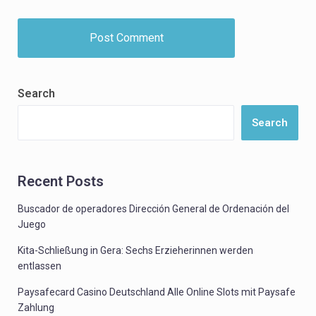
Search
Search
Recent Posts
Buscador de operadores Dirección General de Ordenación del
Juego
Kita-Schließung in Gera: Sechs Erzieherinnen werden
entlassen
Paysafecard Casino Deutschland Alle Online Slots mit Paysafe
Zahlung