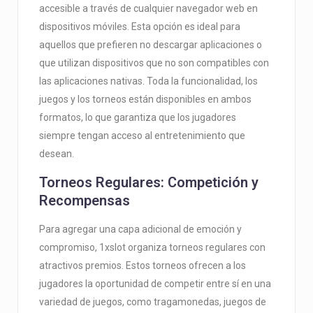
accesible a través de cualquier navegador web en
dispositivos móviles. Esta opción es ideal para
aquellos que prefieren no descargar aplicaciones o
que utilizan dispositivos que no son compatibles con
las aplicaciones nativas. Toda la funcionalidad, los
juegos y los torneos están disponibles en ambos
formatos, lo que garantiza que los jugadores
siempre tengan acceso al entretenimiento que
desean.
Torneos Regulares: Competición y
Recompensas
Para agregar una capa adicional de emoción y
compromiso, 1xslot organiza torneos regulares con
atractivos premios. Estos torneos ofrecen a los
jugadores la oportunidad de competir entre sí en una
variedad de juegos, como tragamonedas, juegos de