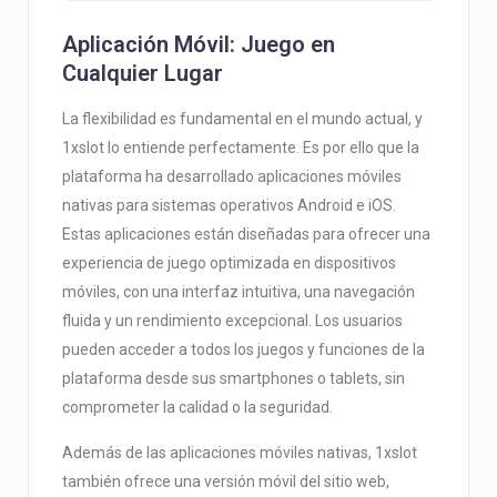
Aplicación Móvil: Juego en
Cualquier Lugar
La flexibilidad es fundamental en el mundo actual, y
1xslot lo entiende perfectamente. Es por ello que la
plataforma ha desarrollado aplicaciones móviles
nativas para sistemas operativos Android e iOS.
Estas aplicaciones están diseñadas para ofrecer una
experiencia de juego optimizada en dispositivos
móviles, con una interfaz intuitiva, una navegación
fluida y un rendimiento excepcional. Los usuarios
pueden acceder a todos los juegos y funciones de la
plataforma desde sus smartphones o tablets, sin
comprometer la calidad o la seguridad.
Además de las aplicaciones móviles nativas, 1xslot
también ofrece una versión móvil del sitio web,