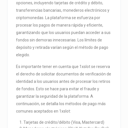
opciones, incluyendo tarjetas de crédito y débito,
transferencias bancarias, monederos electrónicos y
criptomonedas. La plataforma se esfuerza por
procesar los pagos de manera rápida y eficiente,
garantizando que los usuarios puedan acceder a sus
fondos sin demoras innecesarias. Los límites de
depósito y retirada varían según el método de pago
elegido.
Es importante tener en cuenta que 1xslot se reserva
el derecho de solicitar documentos de verificación de
identidad a los usuarios antes de procesar los retiros
de fondos. Esto se hace para evitar el fraude y
garantizar la seguridad de la plataforma. A
continuación, se detalla los métodos de pago más
comunes aceptados en 1xslot:
Tarjetas de crédito/débito (Visa, Mastercard)