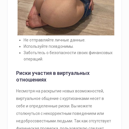
Не отправляйте личные данные.
Используйте псевдонимы.
Заботьтесь о безопасности своих финансовых
операций.
Риски участия в виртуальных
отношениях
Несмотря на раскрытие новых возможностей,
виртуальное общение с куртизанками несет в
себе и определенные риски. Вы можете
столкнуться с некорректным поведением или
недобросовестными людьми. Так как отсутствует
физическая проверка, пользователю следует