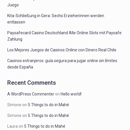
Juego
Kita-Schließung in Gera: Sechs Erzieherinnen werden
entlassen
Paysafecard Casino Deutschland Alle Online Slots mit Paysafe
Zahlung
Los Mejores Juegos de Casinos Online con Dinero Real Chile
Casinos extranjeros: guía segura para jugar online sin límites
desde España
Recent Comments
A WordPress Commenter
on
Hello world!
Simone
on
5 Things to do in Mahé
Simone
on
5 Things to do in Mahé
Laura
on
5 Things to do in Mahé