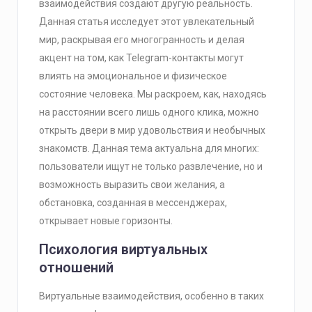
взаимодействия создают другую реальность.
Данная статья исследует этот увлекательный
мир, раскрывая его многогранность и делая
акцент на том, как Telegram-контакты могут
влиять на эмоциональное и физическое
состояние человека. Мы раскроем, как, находясь
на расстоянии всего лишь одного клика, можно
открыть двери в мир удовольствия и необычных
знакомств. Данная тема актуальна для многих:
пользователи ищут не только развлечение, но и
возможность выразить свои желания, а
обстановка, созданная в мессенджерах,
открывает новые горизонты.
Психология виртуальных
отношений
Виртуальные взаимодействия, особенно в таких