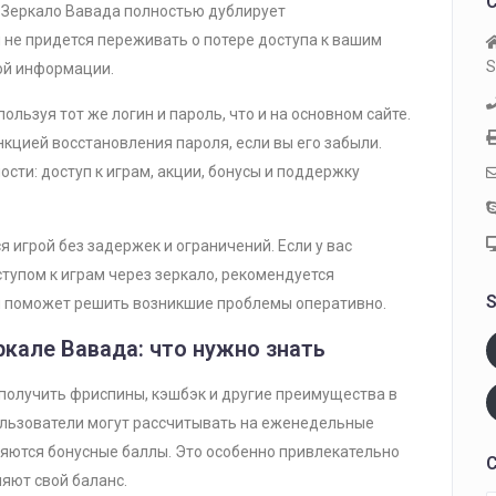
C
. Зеркало Вавада полностью дублирует
 не придется переживать о потере доступа к вашим
S
ой информации.
ользуя тот же логин и пароль, что и на основном сайте.
кцией восстановления пароля, если вы его забыли.
сти: доступ к играм, акции, бонусы и поддержку
 игрой без задержек и ограничений. Если у вас
ступом к играм через зеркало, рекомендуется
S
я поможет решить возникшие проблемы оперативно.
ркале Вавада: что нужно знать
олучить фриспины, кэшбэк и другие преимущества в
пользователи могут рассчитывать на еженедельные
ляются бонусные баллы. Это особенно привлекательно
C
няют свой баланс.