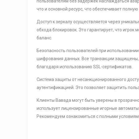
пользователям без задержек наслаждаться азар
что и основной ресурс, что обеспечивает полную
Доступ к зеркалу осуществляется через уникаль
обхода блокировок. Это гарантирует, что игрок 
баланс.
Безопасность пользователей при использовани
шифрования данных. Все транзакции защищены, 
благодаря использованию SSL-сертификатов.
Система защиты от несанкционированного досту
аутентификацией. Это позволяет защитить поль
Клиенты Вавада могут быть уверены в прозрачнос
использует лицензированные игорные автоматы 
Рекомендуем ознакомиться с полными условиям