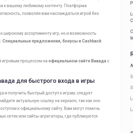
P
а к вашему любимому контенту. Платформа
опасность, позволяя вам наслаждаться игрой без
L
C
C
 к широкому ассортименту игр, но и возможность
l
х.
Специальные предложения, бонусы и Cashback
ся игровым процессом на
официальном сайте Вавада
с
A
S
вада для быстрого входа в игры
S
а и получить быстрый доступ к играм, следует
L
айдите актуальную ссылку на зеркало, так как оно
доступом к официальному сайту. Вам могут помочь
L
х сетях или сайты-агрегаторы, где публикуются