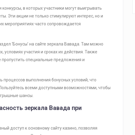
и конкурсы, в которых участники могут выигрывать
ы. Эти акции не только стимулируют интерес, но и
ких мероприятиях часто сопровождается
здел ‘Бонусы’ на сайте зеркала Вавада. Там можно
 условиях участия и сроках их действия. Также
не пропустить специальные предложения и
ь процессов выполнения бонусных условий, что
Пользуйтесь всеми доступными возможностями, чтобы
игрышные шансы.
асность зеркала Вавада при
ный доступ к основному сайту казино, позволяя