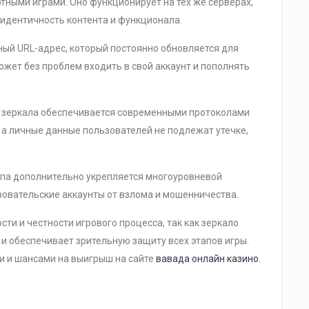
тными играми. Оно функционирует на тех же серверах,
 идентичность контента и функционала.
ный URL-адрес, который постоянно обновляется для
может без проблем входить в свой аккаунт и пополнять
и зеркала обеспечивается современными протоколами
а личные данные пользователей не подлежат утечке,
па дополнительно укрепляется многоуровневой
зовательские аккаунты от взлома и мошенничества.
ти и честности игрового процесса, так как зеркало
и обеспечивает зрительную защиту всех этапов игры.
и и шансами на выигрыш на сайте
вавада онлайн казино
.