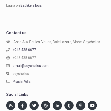
Laura
on
Eat like a local
Contact us
Anse Aux Poules Bleues, Baie Lazare, Mahe, Seychelles
+248 438 6677
+248 438 6677
email@seychelles.com
seychelles
Praslin Villa
Social Links: