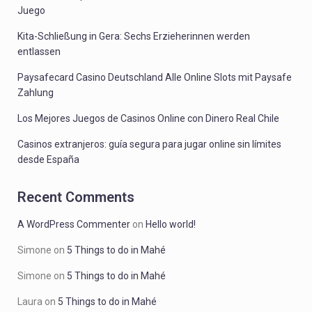
Juego
Kita-Schließung in Gera: Sechs Erzieherinnen werden
entlassen
Paysafecard Casino Deutschland Alle Online Slots mit Paysafe
Zahlung
Los Mejores Juegos de Casinos Online con Dinero Real Chile
Casinos extranjeros: guía segura para jugar online sin límites
desde España
Recent Comments
A WordPress Commenter
on
Hello world!
Simone
on
5 Things to do in Mahé
Simone
on
5 Things to do in Mahé
Laura
on
5 Things to do in Mahé