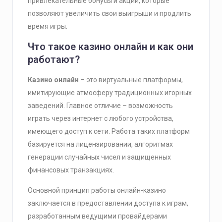
привлекательные бонусы и акции, которые
позволяют увеличить свои выигрыши и продлить
время игры.
Что такое казино онлайн и как они
работают?
Казино онлайн
– это виртуальные платформы,
имитирующие атмосферу традиционных игорных
заведений. Главное отличие – возможность
играть через интернет с любого устройства,
имеющего доступ к сети. Работа таких платформ
базируется на лицензировании, алгоритмах
генерации случайных чисел и защищенных
финансовых транзакциях.
Основной принцип работы онлайн-казино
заключается в предоставлении доступа к играм,
разработанным ведущими провайдерами