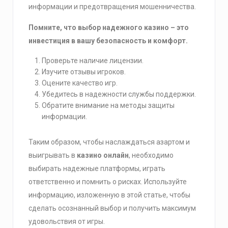
информации и предотвращения мошенничества.
Помните, что выбор надежного казино – это
инвестиция в вашу безопасность и комфорт.
Проверьте наличие лицензии.
Изучите отзывы игроков.
Оцените качество игр.
Убедитесь в надежности службы поддержки.
Обратите внимание на методы защиты
информации.
Таким образом, чтобы наслаждаться азартом и
выигрывать в
казино онлайн
, необходимо
выбирать надежные платформы, играть
ответственно и помнить о рисках. Используйте
информацию, изложенную в этой статье, чтобы
сделать осознанный выбор и получить максимум
удовольствия от игры.