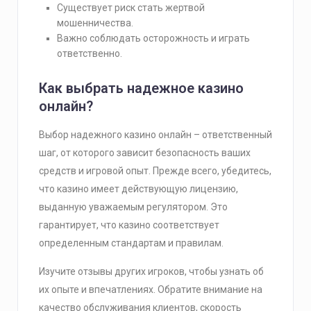
Существует риск стать жертвой
мошенничества.
Важно соблюдать осторожность и играть
ответственно.
Как выбрать надежное казино
онлайн?
Выбор надежного казино онлайн – ответственный
шаг, от которого зависит безопасность ваших
средств и игровой опыт. Прежде всего, убедитесь,
что казино имеет действующую лицензию,
выданную уважаемым регулятором. Это
гарантирует, что казино соответствует
определенным стандартам и правилам.
Изучите отзывы других игроков, чтобы узнать об
их опыте и впечатлениях. Обратите внимание на
качество обслуживания клиентов, скорость