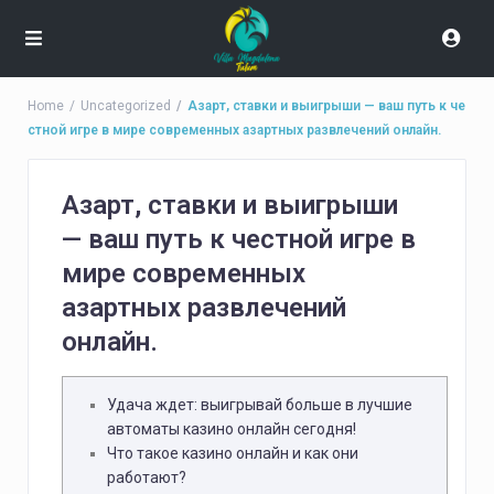
Home
Uncategorized
Азарт, ставки и выигрыши — ваш путь к че
стной игре в мире современных азартных развлечений онлайн.
Азарт, ставки и выигрыши
— ваш путь к честной игре в
мире современных
азартных развлечений
онлайн.
Удача ждет: выигрывай больше в лучшие
автоматы казино онлайн сегодня!
Что такое казино онлайн и как они
работают?