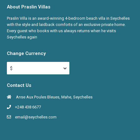
About Praslin Villas
Praslin Villa is an award-winning 4-bedroom beach villa in Seychelles
with the style and laidback comforts of an exclusive private home.
Every guest who books with us always returns when he visits
Seychelles again
Change Currency
$
Contact Us
Anse Aux Poules Bleues, Mahe, Seychelles
+248 438 6677
email@seychelles.com