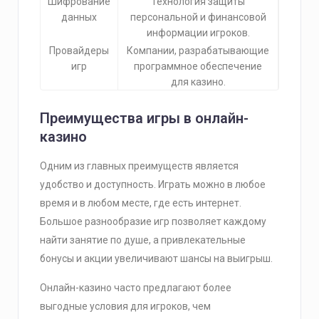
Шифрование
Технология защиты
данных
персональной и финансовой
информации игроков.
Провайдеры
Компании, разрабатывающие
игр
программное обеспечение
для казино.
Преимущества игры в онлайн-
казино
Одним из главных преимуществ является
удобство и доступность. Играть можно в любое
время и в любом месте, где есть интернет.
Большое разнообразие игр позволяет каждому
найти занятие по душе, а привлекательные
бонусы и акции увеличивают шансы на выигрыш.
Онлайн-казино часто предлагают более
выгодные условия для игроков, чем