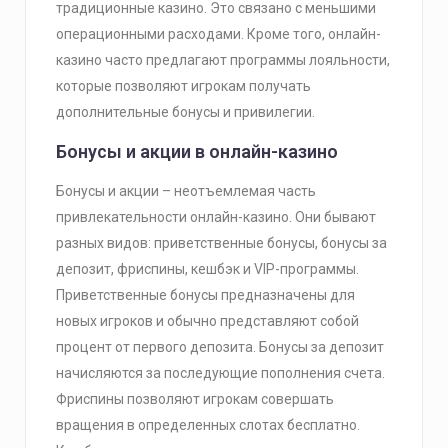
традиционные казино. Это связано с меньшими
операционными расходами. Кроме того, онлайн-
казино часто предлагают программы лояльности,
которые позволяют игрокам получать
дополнительные бонусы и привилегии.
Бонусы и акции в онлайн-казино
Бонусы и акции – неотъемлемая часть
привлекательности онлайн-казино. Они бывают
разных видов: приветственные бонусы, бонусы за
депозит, фриспины, кешбэк и VIP-программы.
Приветственные бонусы предназначены для
новых игроков и обычно представляют собой
процент от первого депозита. Бонусы за депозит
начисляются за последующие пополнения счета.
Фриспины позволяют игрокам совершать
вращения в определенных слотах бесплатно.